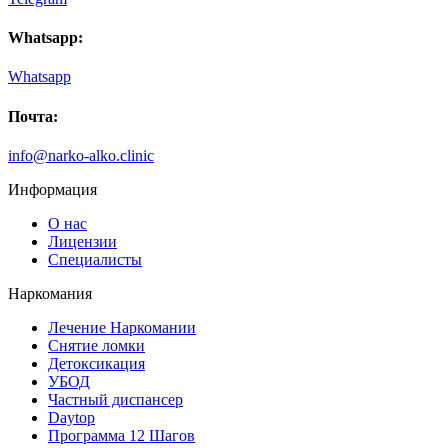
Whatsapp:
Whatsapp
Почта:
info@narko-alko.clinic
Информация
О нас
Лицензии
Специалисты
Наркомания
Лечение Наркомании
Снятие ломки
Детоксикация
УБОД
Частный диспансер
Daytop
Программа 12 Шагов