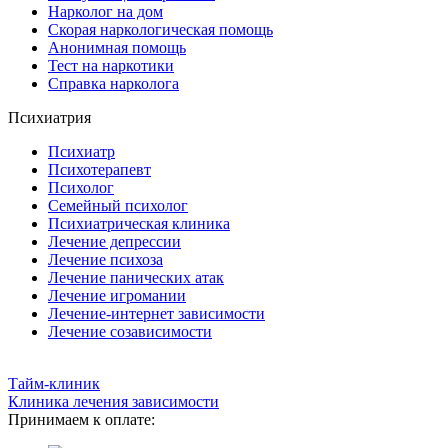
Нарколог на дом
Скорая наркологическая помощь
Анонимная помощь
Тест на наркотики
Справка нарколога
Психиатрия
Психиатр
Психотерапевт
Психолог
Семейный психолог
Психиатрическая клиника
Лечение депрессии
Лечение психоза
Лечение панических атак
Лечение игромании
Лечение-интернет зависимости
Лечение созависимости
Тайм-клиник
Клиника лечения зависимости
Принимаем к оплате: