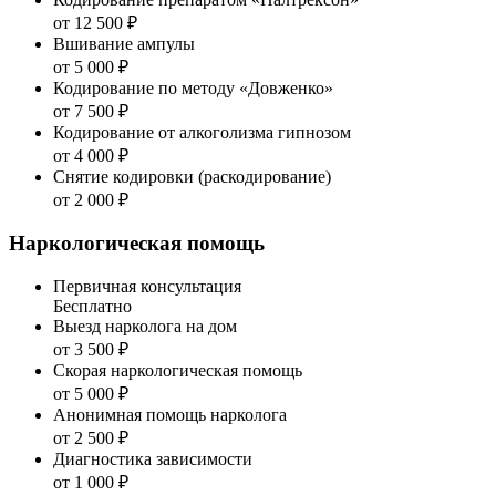
от 12 500 ₽
Вшивание ампулы
от 5 000 ₽
Кодирование по методу «Довженко»
от 7 500 ₽
Кодирование от алкоголизма гипнозом
от 4 000 ₽
Снятие кодировки (раскодирование)
от 2 000 ₽
Наркологическая помощь
Первичная консультация
Бесплатно
Выезд нарколога на дом
от 3 500 ₽
Скорая наркологическая помощь
от 5 000 ₽
Анонимная помощь нарколога
от 2 500 ₽
Диагностика зависимости
от 1 000 ₽