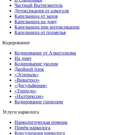
Частный Вытрезвитель
Детоксикация от алкоголя
Капельница от запоя
Капельница на дому
Капельница при интоксикации
Капельница от похмелья
Кодирование
Кодирование от Алкоголизма
На дому
Кодирование уколом
Двойной блок
«Эспераль»
«Вивитрол»
«Дисульфирам»
«Торпедо»
«Налтрексон»
Кодирование гипнозом
Услуги нарколога
Наркологическая помощь
Приём нарколога
Консультация нарколога