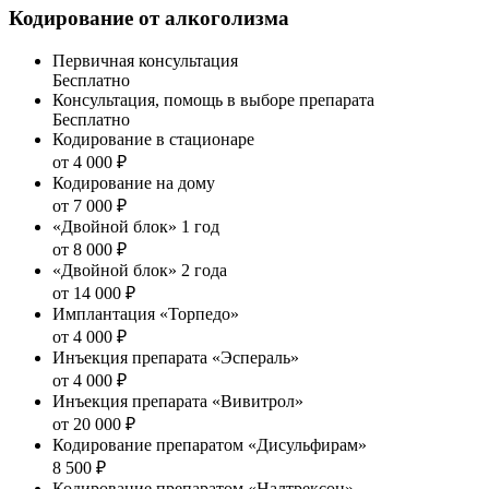
Кодирование от алкоголизма
Первичная консультация
Бесплатно
Консультация, помощь в выборе препарата
Бесплатно
Кодирование в стационаре
от 4 000 ₽
Кодирование на дому
от 7 000 ₽
«Двойной блок» 1 год
от 8 000 ₽
«Двойной блок» 2 года
от 14 000 ₽
Имплантация «Торпедо»
от 4 000 ₽
Инъекция препарата «Эспераль»
от 4 000 ₽
Инъекция препарата «Вивитрол»
от 20 000 ₽
Кодирование препаратом «Дисульфирам»
8 500 ₽
Кодирование препаратом «Налтрексон»