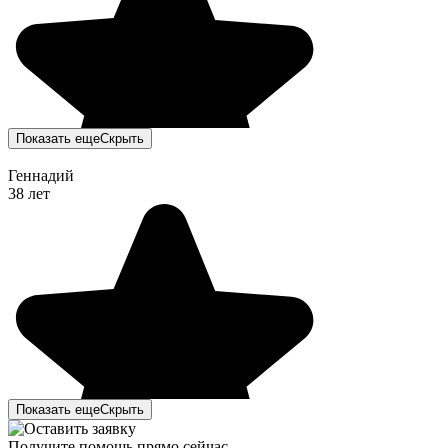
Показать еще
Скрыть
Геннадий
38 лет
Показать еще
Скрыть
Получите помощь прямо сейчас