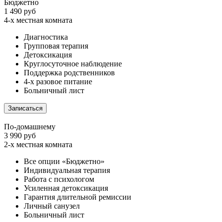
Бюджетно
1 490 руб
4-х местная комната
Диагностика
Групповая терапия
Детоксикация
Круглосуточное наблюдение
Поддержка родственников
4-х разовое питание
Больничный лист
Записаться
По-домашнему
3 990 руб
2-х местная комната
Все опции «Бюджетно»
Индивидуальная терапия
Работа с психологом
Усиленная детоксикация
Гарантия длительной ремиссии
Личный санузел
Больничный лист