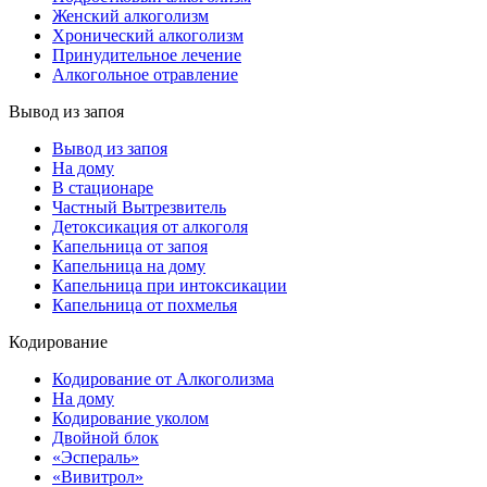
Женский алкоголизм
Хронический алкоголизм
Принудительное лечение
Алкогольное отравление
Вывод из запоя
Вывод из запоя
На дому
В стационаре
Частный Вытрезвитель
Детоксикация от алкоголя
Капельница от запоя
Капельница на дому
Капельница при интоксикации
Капельница от похмелья
Кодирование
Кодирование от Алкоголизма
На дому
Кодирование уколом
Двойной блок
«Эспераль»
«Вивитрол»