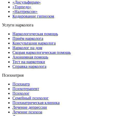
«Дисульфирам»
«Торпедо»
«Налтрексон»
Кодирование гипнозом
Услуги нарколога
Наркологическая помощь
Приём нарколога
Консультация нарколога
Нарколог на дом
Скорая наркологическая помощь
Анонимная помощь
Тест на наркотики
Справка нарколога
Психиатрия
Психиатр
Психотерапевт
Психолог
Семейный психолог
Психиатрическая клиника
Лечение депрессии
Лечение психоза