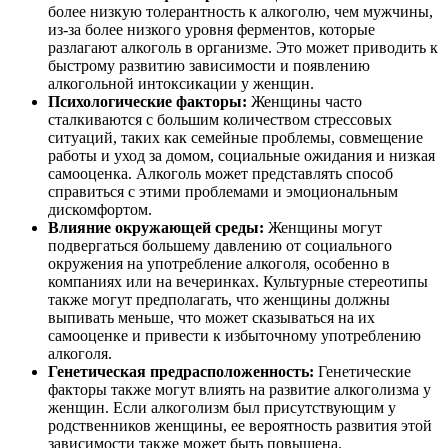
более низкую толерантность к алкоголю, чем мужчины,
из-за более низкого уровня ферментов, которые
разлагают алкоголь в организме. Это может приводить к
быстрому развитию зависимости и появлению
алкогольной интоксикации у женщин.
Психологические факторы:
Женщины часто
сталкиваются с большим количеством стрессовых
ситуаций, таких как семейные проблемы, совмещение
работы и уход за домом, социальные ожидания и низкая
самооценка. Алкоголь может представлять способ
справиться с этими проблемами и эмоциональным
дискомфортом.
Влияние окружающей среды:
Женщины могут
подвергаться большему давлению от социального
окружения на употребление алкоголя, особенно в
компаниях или на вечеринках. Культурные стереотипы
также могут предполагать, что женщины должны
выпивать меньше, что может сказываться на их
самооценке и привести к избыточному употреблению
алкоголя.
Генетическая предрасположенность:
Генетические
факторы также могут влиять на развитие алкоголизма у
женщин. Если алкоголизм был присутствующим у
родственников женщины, ее вероятность развития этой
зависимости также может быть повышена.