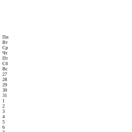
Пн
Вт
Ср
Чт
Пт
Сб
Вс
27
28
29
30
31
1
2
3
4
5
6