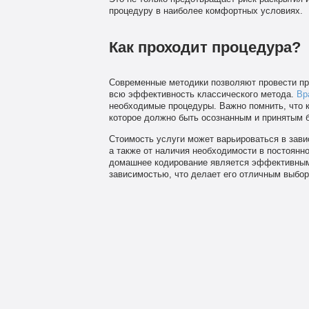
процедуру в наиболее комфортных условиях.
Как проходит процедура?
Современные методики позволяют провести пр
всю эффективность классического метода.
Вр
необходимые процедуры. Важно помнить, что к
которое должно быть осознанным и принятым б
Стоимость услуги может варьироваться в завис
а также от наличия необходимости в постоянн
домашнее кодирование является эффективным
зависимостью, что делает его отличным выбор