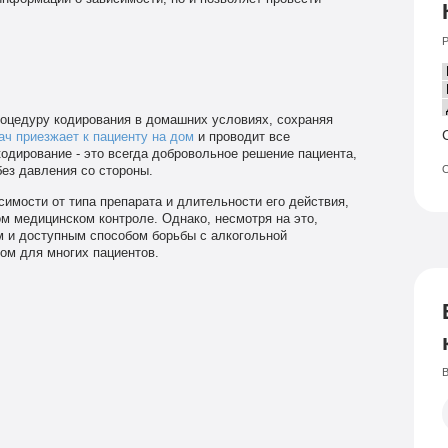
Р
оцедуру кодирования в домашних условиях, сохраняя
ач приезжает к пациенту на дом
и проводит все
одирование - это всегда добровольное решение пациента,
О
ез давления со стороны.
имости от типа препарата и длительности его действия,
ом медицинском контроле. Однако, несмотря на это,
 и доступным способом борьбы с алкогольной
ом для многих пациентов.
В