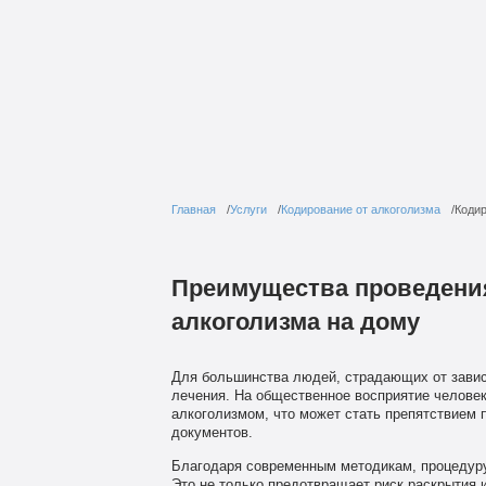
Главная
Услуги
Кодирование от алкоголизма
Кодир
Преимущества проведени
алкоголизма на дому
Для большинства людей, страдающих от зави
лечения. На общественное восприятие человека
алкоголизмом, что может стать препятствием
документов.
Благодаря современным методикам, процедуру
Это не только предотвращает риск раскрытия 