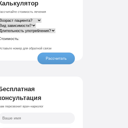
Калькулятор
ассчитайте стоимость лечения
Стоимость:
ставьте номер для обратной связи
Рассчитать
Бесплатная
консультация
ам перезвонит врач-нарколог