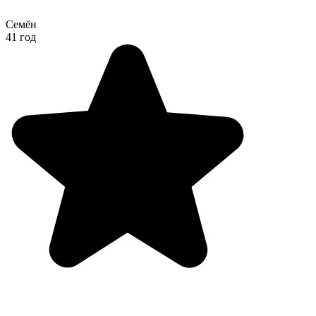
Семён
41 год