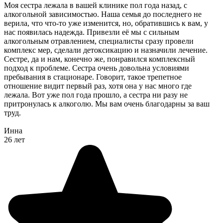
Моя сестра лежала в вашей клинике пол года назад, с
алкогольной зависимостью. Наша семья до последнего не
верила, что что-то уже изменится, но, обратившись к вам, у
нас появилась надежда. Привезли её мы с сильным
алкогольным отравлением, специалисты сразу провели
комплекс мер, сделали детоксикацию и назначили лечение.
Сестре, да и нам, конечно же, понравился комплексный
подход к проблеме. Сестра очень довольна условиями
пребывания в стационаре. Говорит, такое трепетное
отношение видит первый раз, хотя она у нас много где
лежала. Вот уже пол года прошло, а сестра ни разу не
притронулась к алкоголю. Мы вам очень благодарны за ваш
труд.
Инна
26 лет