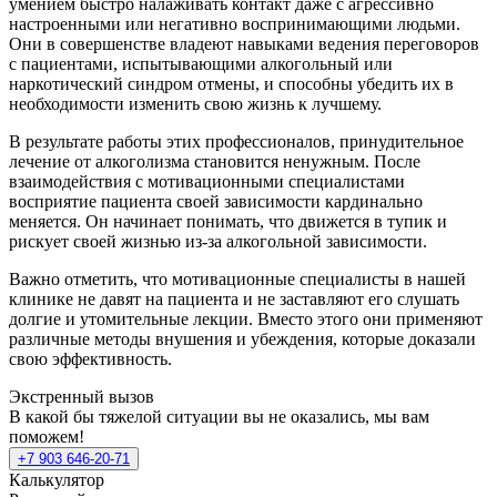
умением быстро налаживать контакт даже с агрессивно
настроенными или негативно воспринимающими людьми.
Они в совершенстве владеют навыками ведения переговоров
с пациентами, испытывающими алкогольный или
наркотический синдром отмены, и способны убедить их в
необходимости изменить свою жизнь к лучшему.
В результате работы этих профессионалов, принудительное
лечение от алкоголизма становится ненужным. После
взаимодействия с мотивационными специалистами
восприятие пациента своей зависимости кардинально
меняется. Он начинает понимать, что движется в тупик и
рискует своей жизнью из-за алкогольной зависимости.
Важно отметить, что мотивационные специалисты в нашей
клинике не давят на пациента и не заставляют его слушать
долгие и утомительные лекции. Вместо этого они применяют
различные методы внушения и убеждения, которые доказали
свою эффективность.
Экстренный вызов
В какой бы тяжелой ситуации вы не оказались, мы вам
поможем!
+7 903 646-20-71
Калькулятор