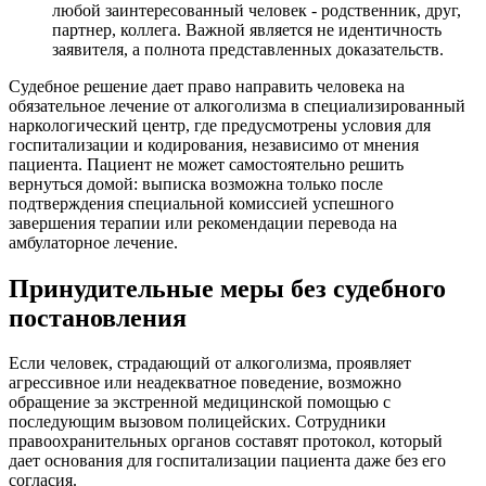
любой заинтересованный человек - родственник, друг,
партнер, коллега. Важной является не идентичность
заявителя, а полнота представленных доказательств.
Судебное решение дает право направить человека на
обязательное лечение от алкоголизма в специализированный
наркологический центр, где предусмотрены условия для
госпитализации и кодирования, независимо от мнения
пациента. Пациент не может самостоятельно решить
вернуться домой: выписка возможна только после
подтверждения специальной комиссией успешного
завершения терапии или рекомендации перевода на
амбулаторное лечение.
Принудительные меры без судебного
постановления
Если человек, страдающий от алкоголизма, проявляет
агрессивное или неадекватное поведение, возможно
обращение за экстренной медицинской помощью с
последующим вызовом полицейских. Сотрудники
правоохранительных органов составят протокол, который
дает основания для госпитализации пациента даже без его
согласия.