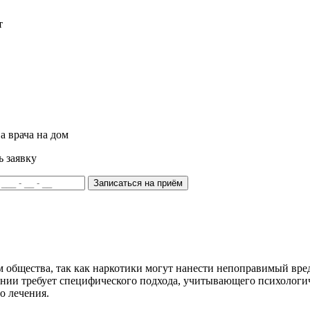
т
а врача на дом
ь заявку
Записаться на приём
м общества, так как наркотики могут нанести непоправимый вр
ании требует специфического подхода, учитывающего психологи
о лечения.