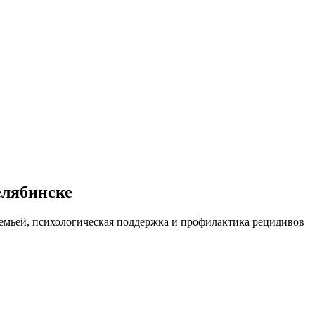
елябинске
емьей, психологическая поддержка и профилактика рецидивов