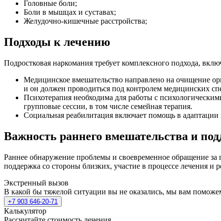
Головные боли;
Боли в мышцах и суставах;
Желудочно-кишечные расстройства;
Подходы к лечению
Подростковая наркомания требует комплексного подхода, вкл
Медицинское вмешательство направлено на очищение орг
и он должен проводиться под контролем медицинских сп
Психотерапия необходима для работы с психологическим
групповые сессии, в том числе семейная терапия.
Социальная реабилитация включает помощь в адаптации п
Важность раннего вмешательства и по
Раннее обнаружение проблемы и своевременное обращение за 
поддержка со стороны близких, участие в процессе лечения и 
Экстренный вызов
В какой бы тяжелой ситуации вы не оказались, мы вам поможе
+7 903 646-20-71
Калькулятор
Рассчитайте стоимость лечения